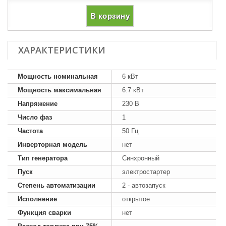
В корзину
ХАРАКТЕРИСТИКИ
Мощность номинальная
6 кВт
Мощность максимальная
6.7 кВт
Напряжение
230 В
Число фаз
1
Частота
50 Гц
Инверторная модель
нет
Тип генератора
Синхронный
Пуск
электростартер
Степень автоматизации
2 - автозапуск
Исполнение
открытое
Функция сварки
нет