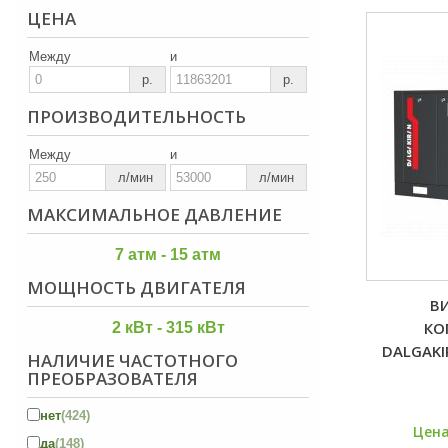
ЦЕНА
Между
и
р.
р.
ПРОИЗВОДИТЕЛЬНОСТЬ
Между
и
л/мин
л/мин
МАКСИМАЛЬНОЕ ДАВЛЕНИЕ
7 атм - 15 атм
МОЩНОСТЬ ДВИГАТЕЛЯ
В
КО
2 кВт - 315 кВт
DALGAKI
НАЛИЧИЕ ЧАСТОТНОГО
ПРЕОБРАЗОВАТЕЛЯ
нет
(424)
Цена
да
(148)