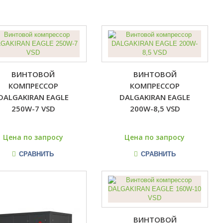
ВИНТОВОЙ
ВИНТОВОЙ
КОМПРЕССОР
КОМПРЕССОР
DALGAKIRAN EAGLE
DALGAKIRAN EAGLE
250W-7 VSD
200W-8,5 VSD
Цена по запросу
Цена по запросу
СРАВНИТЬ
СРАВНИТЬ
ВИНТОВОЙ