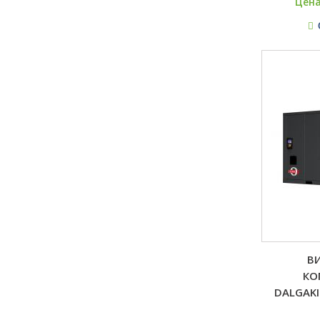
Цена
В
КО
DALGAKI