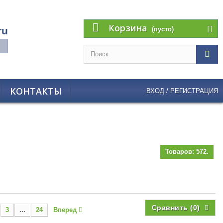
Корзина
ru
(пусто)
КОНТАКТЫ
ВХОД / РЕГИСТРАЦИЯ
Товаров: 572.
Сравнить (
0
)
3
...
24
Вперед