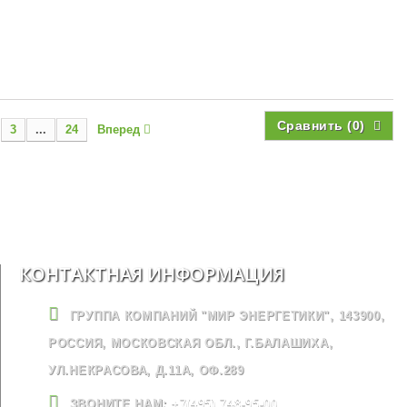
Сравнить (
0
)
3
...
24
Вперед
КОНТАКТНАЯ ИНФОРМАЦИЯ
ГРУППА КОМПАНИЙ "МИР ЭНЕРГЕТИКИ", 143900,
РОССИЯ, МОСКОВСКАЯ ОБЛ., Г.БАЛАШИХА,
УЛ.НЕКРАСОВА, Д.11А, ОФ.289
ЗВОНИТЕ НАМ:
+7(495) 748-95-00