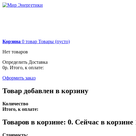
Корзина
0
товар
Товары
(пусто)
Нет товаров
Определить
Доставка
0р.
Итого, к оплате:
Оформить заказ
Товар добавлен в корзину
Количество
Итого, к оплате:
Товаров в корзине:
0
.
Сейчас в корзине 
Стоимость: