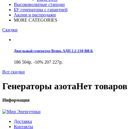
Высоковольтные станции
БУ генераторы с гарантией
Акции и распродажи
MORE CATEGORIES
Скидки
Дизельный генератор Вепрь АДП 2.2-230 ВЯ-Б
186 504р.
-10%
207 227р.
Все скидки
Генераторы азота
Нет товаров 
Информация
Доставка
Контакты