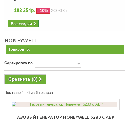
183 254р.
-10%
203 616р.
Все скидки
HONEYWELL
Товаров: 6.
Сортировка по
Сравнить (
0
)
Показано 1 - 6 из 6 товаров
ГАЗОВЫЙ ГЕНЕРАТОР HONEYWELL 6280 С АВР