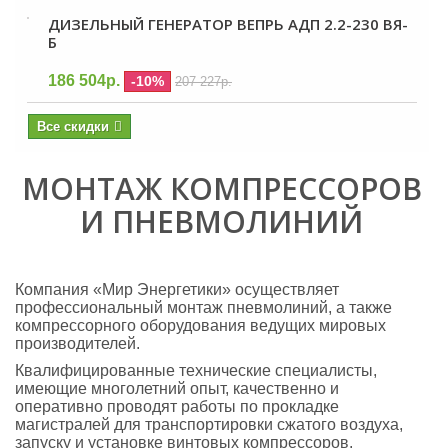
ДИЗЕЛЬНЫЙ ГЕНЕРАТОР ВЕПРЬ АДП 2.2-230 ВЯ-
Б
186 504р.
-10%
207 227р.
Все скидки
МОНТАЖ КОМПРЕССОРОВ
И ПНЕВМОЛИНИЙ
Компания «Мир Энергетики» осуществляет
профессиональный монтаж пневмолиний, а также
компрессорного оборудования ведущих мировых
производителей.
Квалифицированные технические специалисты,
имеющие многолетний опыт, качественно и
оперативно проводят работы по прокладке
магистралей для транспортировки сжатого воздуха,
запуску и установке винтовых компрессоров.