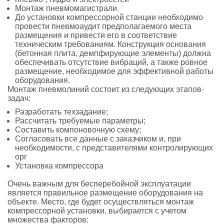
Монтаж пневмомагистрали
До установки компрессорной станции необходимо
провести пневмоаудит предполагаемого места
размещения и привести его в соответствие
техническим требованиям. Конструкция основания
(бетонная плита, демпфирующие элементы) должна
обеспечивать отсутствие вибраций, а также ровное
размещение, необходимое для эффективной работы
оборудования.
Монтаж пневмолиний состоит из следующих этапов-
задач:
Разработать техзадание;
Рассчитать требуемые параметры;
Составить компоновочную схему;
Согласовать все данные с заказчиком и, при
необходимости, с представителями контролирующих
орг
Установка компрессора
Очень важным для бесперебойной эксплуатации
является правильное размещение оборудования на
объекте. Место, где будет осуществляться монтаж
компрессорной установки, выбирается с учетом
множества факторов: