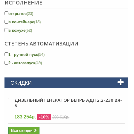
ИСПОЛНЕНИЕ
открытое
(23)
в контейнере
(18)
в кожухе
(62)
СТЕПЕНЬ АВТОМАТИЗАЦИИ
1 - ручной пуск
(54)
2 - автозапуск
(49)
СКИДКИ
ДИЗЕЛЬНЫЙ ГЕНЕРАТОР ВЕПРЬ АДП 2.2-230 ВЯ-
Б
183 254р.
-10%
203 616р.
Все скидки