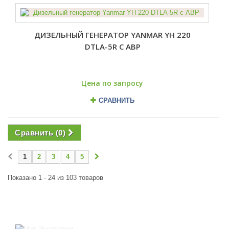
ДИЗЕЛЬНЫЙ ГЕНЕРАТОР YANMAR YH 220
DTLA-5R С АВР
Цена по запросу
СРАВНИТЬ
Сравнить (
0
)
1
2
3
4
5
Показано 1 - 24 из 103 товаров