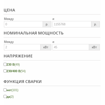
ЦЕНА
Между
и
р.
р.
НОМИНАЛЬНАЯ МОЩНОСТЬ
Между
и
кВт
кВт
НАПРЯЖЕНИЕ
230 В
(49)
230/400 В
(54)
ФУНКЦИЯ СВАРКИ
нет
(101)
да
(2)