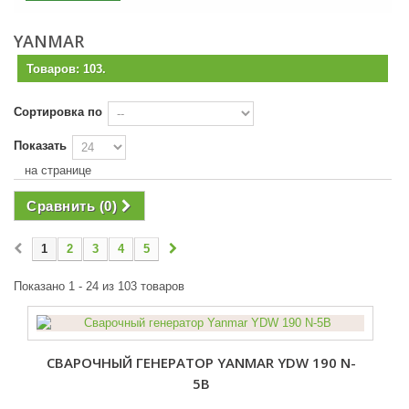
YANMAR
Товаров: 103.
Сортировка по
Показать
на странице
Сравнить (
0
)
1
2
3
4
5
Показано 1 - 24 из 103 товаров
СВАРОЧНЫЙ ГЕНЕРАТОР YANMAR YDW 190 N-
5B