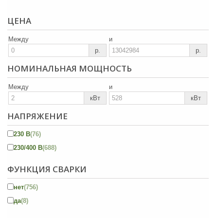
ЦЕНА
Между
и
р.
р.
НОМИНАЛЬНАЯ МОЩНОСТЬ
Между
и
кВт
кВт
НАПРЯЖЕНИЕ
230 В
(76)
230/400 В
(688)
ФУНКЦИЯ СВАРКИ
нет
(756)
да
(8)