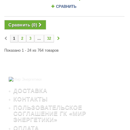
СРАВНИТЬ
Сравнить (
0
)
1
2
3
...
32
Показано 1 - 24 из 764 товаров
ДОСТАВКА
КОНТАКТЫ
ПОЛЬЗОВАТЕЛЬСКОЕ
СОГЛАШЕНИЕ ГК «МИР
ЭНЕРГЕТИКИ»
ОПЛАТА