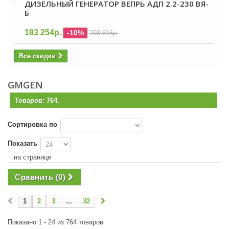
ДИЗЕЛЬНЫЙ ГЕНЕРАТОР ВЕПРЬ АДП 2.2-230 ВЯ-
Б
183 254р.
-10%
203 616р.
Все скидки
GMGEN
Товаров: 764.
Сортировка по
Показать
на странице
Сравнить (
0
)
1
2
3
...
32
Показано 1 - 24 из 764 товаров