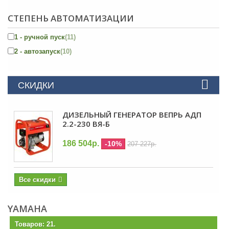
СТЕПЕНЬ АВТОМАТИЗАЦИИ
1 - ручной пуск
(11)
2 - автозапуск
(10)
СКИДКИ
ДИЗЕЛЬНЫЙ ГЕНЕРАТОР ВЕПРЬ АДП
2.2-230 ВЯ-Б
186 504р.
-10%
207 227р.
Все скидки
YAMAHA
Товаров: 21.