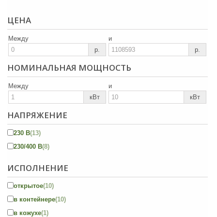
ЦЕНА
Между
и
р.
р.
НОМИНАЛЬНАЯ МОЩНОСТЬ
Между
и
кВт
кВт
НАПРЯЖЕНИЕ
230 В
(13)
230/400 В
(8)
ИСПОЛНЕНИЕ
открытое
(10)
в контейнере
(10)
в кожухе
(1)