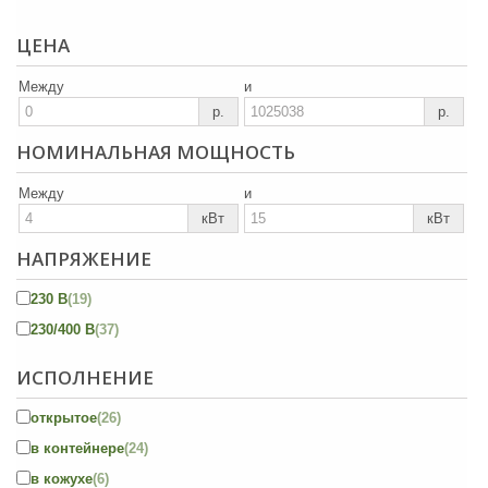
ЦЕНА
Между
и
р.
р.
НОМИНАЛЬНАЯ МОЩНОСТЬ
Между
и
кВт
кВт
НАПРЯЖЕНИЕ
230 В
(19)
230/400 В
(37)
ИСПОЛНЕНИЕ
открытое
(26)
в контейнере
(24)
в кожухе
(6)