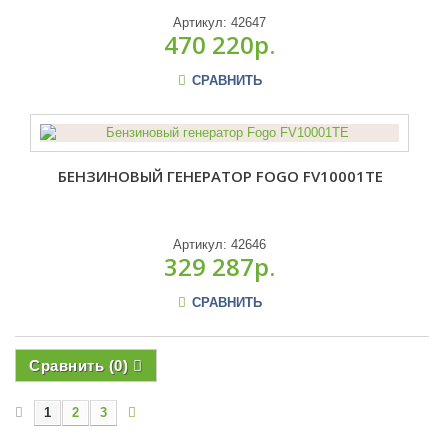
Артикул:
42647
470 220р.
СРАВНИТЬ
БЕНЗИНОВЫЙ ГЕНЕРАТОР FOGO FV10001TE
Артикул:
42646
329 287р.
СРАВНИТЬ
Сравнить (
0
)
1
2
3