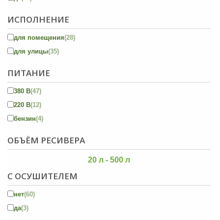
ИСПОЛНЕНИЕ
для помещения
(28)
для улицы
(35)
ПИТАНИЕ
380 В
(47)
220 В
(12)
бензин
(4)
ОБЪЁМ РЕСИВЕРА
20 л - 500 л
С ОСУШИТЕЛЕМ
нет
(60)
да
(3)