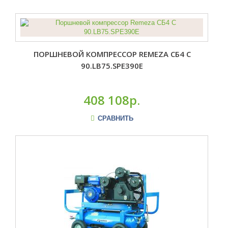
ПОРШНЕВОЙ КОМПРЕССОР REMEZA СБ4 С
90.LB75.SPE390E
408 108р.
СРАВНИТЬ