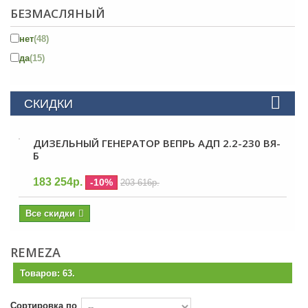
БЕЗМАСЛЯНЫЙ
нет
(48)
да
(15)
СКИДКИ
ДИЗЕЛЬНЫЙ ГЕНЕРАТОР ВЕПРЬ АДП 2.2-230 ВЯ-
Б
183 254р.
-10%
203 616р.
Все скидки
REMEZA
Товаров: 63.
Сортировка по