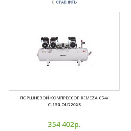
СРАВНИТЬ
ПОРШНЕВОЙ КОМПРЕССОР REMEZA СБ4/
С-150.OLD20X3
354 402р.