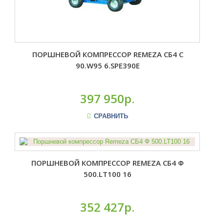
ПОРШНЕВОЙ КОМПРЕССОР REMEZA СБ4 С
90.W95 6.SPE390E
397 950р.
СРАВНИТЬ
ПОРШНЕВОЙ КОМПРЕССОР REMEZA СБ4 Ф
500.LT100 16
352 427р.