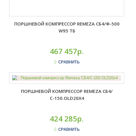
ПОРШНЕВОЙ КОМПРЕССОР REMEZA СБ4/Ф-500
W95 ТБ
467 457р.
СРАВНИТЬ
ПОРШНЕВОЙ КОМПРЕССОР REMEZA СБ4/
С-150.OLD20X4
424 285р.
СРАВНИТЬ