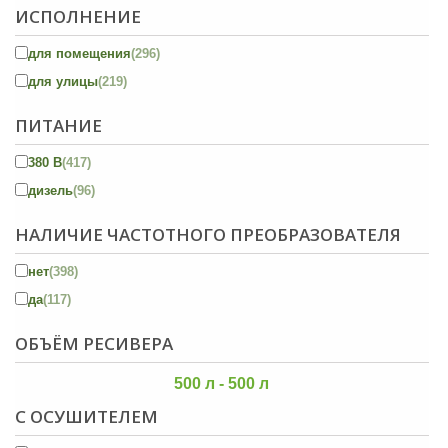
ИСПОЛНЕНИЕ
для помещения
(296)
для улицы
(219)
ПИТАНИЕ
380 В
(417)
дизель
(96)
НАЛИЧИЕ ЧАСТОТНОГО ПРЕОБРАЗОВАТЕЛЯ
нет
(398)
да
(117)
ОБЪЁМ РЕСИВЕРА
500 л - 500 л
С ОСУШИТЕЛЕМ