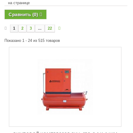
на странице
Сравнить (
0
)
1
2
3
...
22
Показано 1 - 24 из 515 товаров