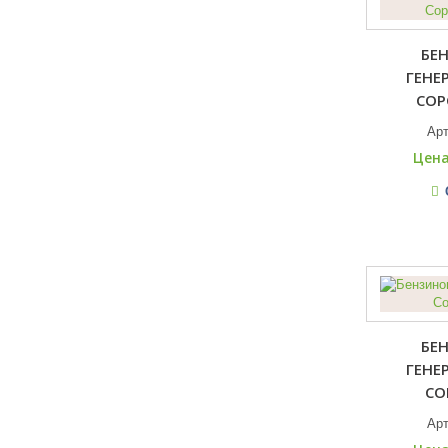
БЕ
ГЕНЕ
COP
Ар
Цена
БЕ
ГЕНЕ
CO
Ар