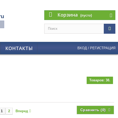
Корзина
ru
(пусто)
КОНТАКТЫ
ВХОД / РЕГИСТРАЦИЯ
Товаров: 38.
Сравнить (
0
)
1
2
Вперед