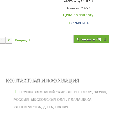
COPCO QEP R7.5
Артикул:
28277
Цена по запросу
СРАВНИТЬ
Сравнить (
0
)
1
2
Вперед
КОНТАКТНАЯ ИНФОРМАЦИЯ
ГРУППА КОМПАНИЙ "МИР ЭНЕРГЕТИКИ", 143900,
РОССИЯ, МОСКОВСКАЯ ОБЛ., Г.БАЛАШИХА,
УЛ.НЕКРАСОВА, Д.11А, ОФ.289