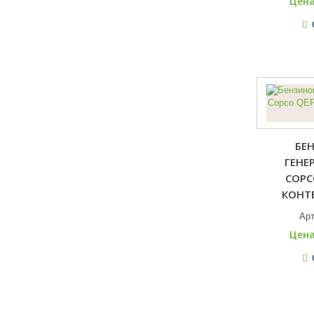
Цена
БЕ
ГЕНЕ
COPC
КОНТЕ
Ар
Цена