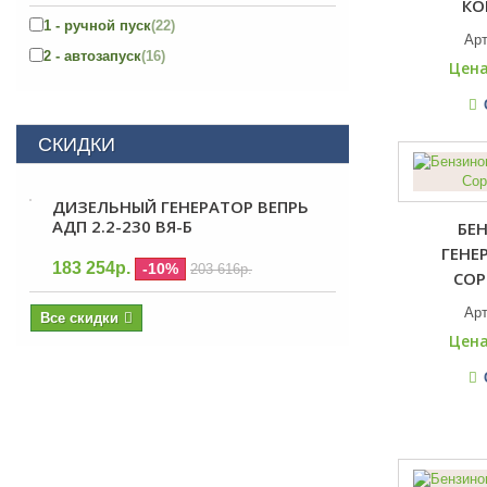
КО
1 - ручной пуск
(22)
Ар
2 - автозапуск
(16)
Цена
СКИДКИ
ДИЗЕЛЬНЫЙ ГЕНЕРАТОР ВЕПРЬ
АДП 2.2-230 ВЯ-Б
БЕ
ГЕНЕ
183 254р.
-10%
203 616р.
COP
Ар
Все скидки
Цена