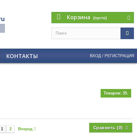
Корзина
ru
(пусто)
КОНТАКТЫ
ВХОД / РЕГИСТРАЦИЯ
Товаров: 35.
Сравнить (
0
)
1
2
Вперед