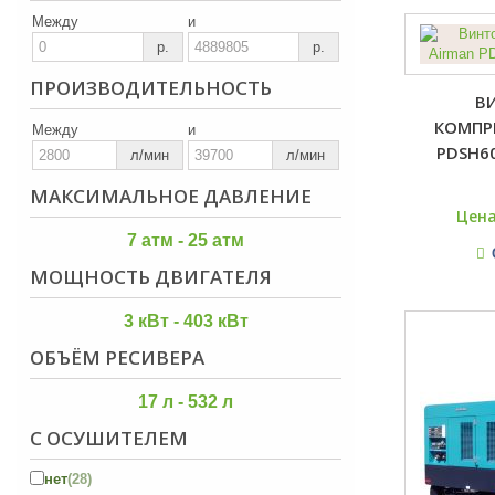
Между
и
р.
р.
ПРОИЗВОДИТЕЛЬНОСТЬ
В
КОМПР
Между
и
PDSH6
л/мин
л/мин
МАКСИМАЛЬНОЕ ДАВЛЕНИЕ
Цена
7 атм - 25 атм
МОЩНОСТЬ ДВИГАТЕЛЯ
3 кВт - 403 кВт
ОБЪЁМ РЕСИВЕРА
17 л - 532 л
С ОСУШИТЕЛЕМ
нет
(28)