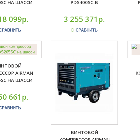
0SC НА ШАССИ
PDS400SC-B
18 099р.
3 255 371р.
СРАВНИТЬ
СРАВНИТЬ
ИНТОВОЙ
ЕССОР AIRMAN
К
5SC НА ШАССИ
60 661р.
СРАВНИТЬ
ВИНТОВОЙ
КОМПРЕССОР AIRMAN