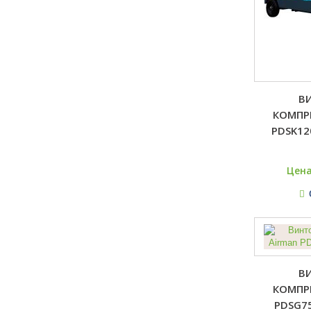
В
КОМПР
PDSK12
Цена
В
КОМПР
PDSG7