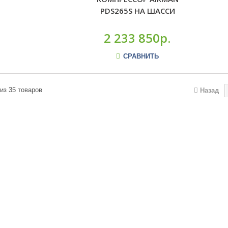
PDS265S НА ШАССИ
2 233 850р.
СРАВНИТЬ
 из 35 товаров
Назад