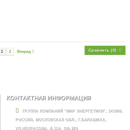
Сравнить (
0
)
1
2
Вперед
КОНТАКТНАЯ ИНФОРМАЦИЯ
ГРУППА КОМПАНИЙ "МИР ЭНЕРГЕТИКИ", 143900,
РОССИЯ, МОСКОВСКАЯ ОБЛ., Г.БАЛАШИХА,
УЛ.НЕКРАСОВА, Д.11А, ОФ.289