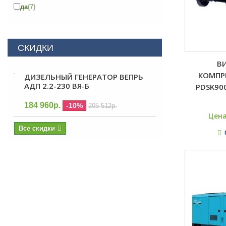
да
(7)
СКИДКИ
В
КОМПР
ДИЗЕЛЬНЫЙ ГЕНЕРАТОР ВЕПРЬ
АДП 2.2-230 ВЯ-Б
PDSK90
184 960р.
-10%
205 512р.
Цена
Все скидки