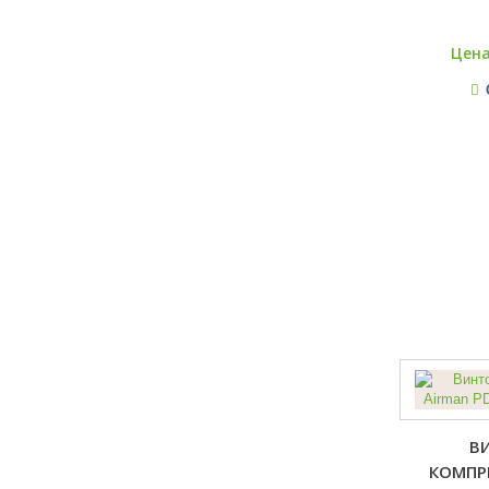
Цена
В
КОМПР