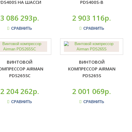
PDS400S НА ШАССИ
PDS400S-B
3 086 293р.
2 903 116р.
СРАВНИТЬ
СРАВНИТЬ
ВИНТОВОЙ
ВИНТОВОЙ
ОМПРЕССОР AIRMAN
КОМПРЕССОР AIRMAN
PDS265SC
PDS265S
2 204 262р.
2 001 069р.
СРАВНИТЬ
СРАВНИТЬ