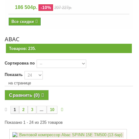
186 504р.
-10%
207 227р.
Все скидки
ABAC
Товаров: 235.
Сортировка по
Показать
на странице
Сравнить (
0
)
1
2
3
...
10
Показано 1 - 24 из 235 товаров