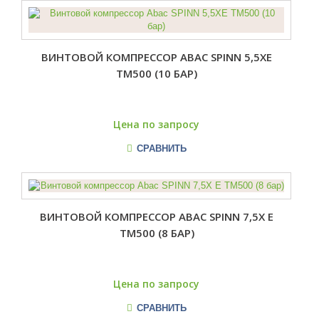
ВИНТОВОЙ КОМПРЕССОР ABAC SPINN 5,5XE
TM500 (10 БАР)
Цена по запросу
СРАВНИТЬ
ВИНТОВОЙ КОМПРЕССОР ABAC SPINN 7,5X E
TM500 (8 БАР)
Цена по запросу
СРАВНИТЬ