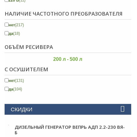
220 В
(11)
НАЛИЧИЕ ЧАСТОТНОГО ПРЕОБРАЗОВАТЕЛЯ
нет
(217)
да
(18)
ОБЪЁМ РЕСИВЕРА
200 л - 500 л
С ОСУШИТЕЛЕМ
нет
(131)
да
(104)
СКИДКИ
ДИЗЕЛЬНЫЙ ГЕНЕРАТОР ВЕПРЬ АДП 2.2-230 ВЯ-
Б