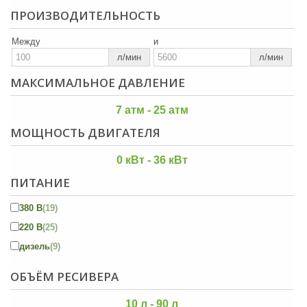
ПРОИЗВОДИТЕЛЬНОСТЬ
Между
и
л/мин
л/мин
МАКСИМАЛЬНОЕ ДАВЛЕНИЕ
7 атм - 25 атм
МОЩНОСТЬ ДВИГАТЕЛЯ
0 кВт - 36 кВт
ПИТАНИЕ
380 В
(19)
220 В
(25)
дизель
(9)
ОБЪЁМ РЕСИВЕРА
10 л - 90 л