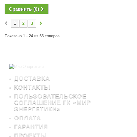
Сравнить (
0
)
1
2
3
Показано 1 - 24 из 53 товаров
ДОСТАВКА
КОНТАКТЫ
ПОЛЬЗОВАТЕЛЬСКОЕ
СОГЛАШЕНИЕ ГК «МИР
ЭНЕРГЕТИКИ»
ОПЛАТА
ГАРАНТИЯ
ПРОЕКТЫ