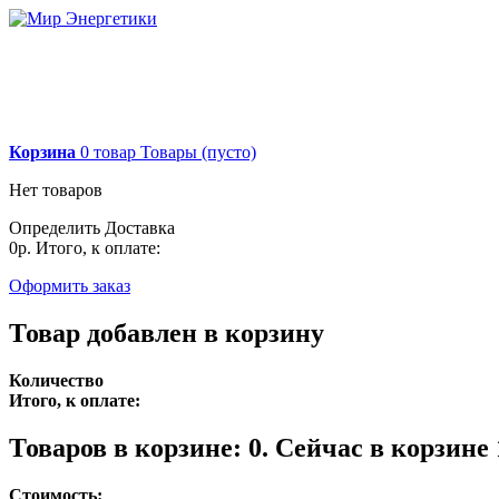
Корзина
0
товар
Товары
(пусто)
Нет товаров
Определить
Доставка
0р.
Итого, к оплате:
Оформить заказ
Товар добавлен в корзину
Количество
Итого, к оплате:
Товаров в корзине:
0
.
Сейчас в корзине 
Стоимость: