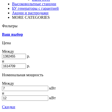
Высоковольтные станции
БУ генераторы с гарантией
Акции и распродажи
MORE CATEGORIES
Фильтры
Ваш выбор
Цена
Между
р.
и
р.
Номинальная мощность
Между
кВт
и
кВт
Скидки