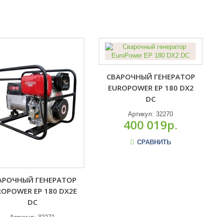
СВАРОЧНЫЙ ГЕНЕРАТОР
EUROPOWER EP 180 DX2
DC
Артикул:
32270
400 019р.
СРАВНИТЬ
АРОЧНЫЙ ГЕНЕРАТОР
ROPOWER EP 180 DX2E
DC