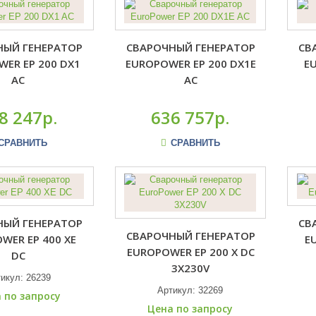
НЫЙ ГЕНЕРАТОР
СВАРОЧНЫЙ ГЕНЕРАТОР
СВ
ER EP 200 DX1
EUROPOWER EP 200 DX1E
E
AC
AC
8 247р.
636 757р.
СРАВНИТЬ
СРАВНИТЬ
НЫЙ ГЕНЕРАТОР
СВ
СВАРОЧНЫЙ ГЕНЕРАТОР
WER EP 400 XE
E
EUROPOWER EP 200 X DC
DC
3X230V
тикул:
26239
Артикул:
32269
 по запросу
Цена по запросу