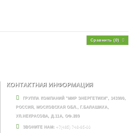
Сравнить (
0
)
КОНТАКТНАЯ ИНФОРМАЦИЯ
ГРУППА КОМПАНИЙ "МИР ЭНЕРГЕТИКИ", 143900,
РОССИЯ, МОСКОВСКАЯ ОБЛ., Г.БАЛАШИХА,
УЛ.НЕКРАСОВА, Д.11А, ОФ.289
ЗВОНИТЕ НАМ:
+7(495) 748-95-00