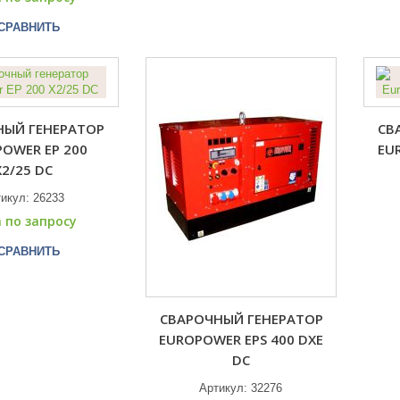
СРАВНИТЬ
НЫЙ ГЕНЕРАТОР
СВ
OWER EP 200
EU
X2/25 DC
тикул:
26233
 по запросу
СРАВНИТЬ
СВАРОЧНЫЙ ГЕНЕРАТОР
EUROPOWER EPS 400 DXE
DC
Артикул:
32276