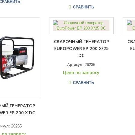
СРАВНИТЬ
СРАВНИТЬ
СВАРОЧНЫЙ ГЕНЕРАТОР
СВ
EUROPOWER EP 200 X/25
E
DC
Артикул:
26236
Цена по запросу
СРАВНИТЬ
НЫЙ ГЕНЕРАТОР
ER EP 200 X DC
тикул:
26235
 по запросу