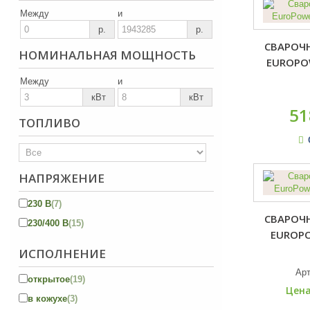
Между
и
р.
р.
СВАРОЧ
НОМИНАЛЬНАЯ МОЩНОСТЬ
EUROPOW
Между
и
кВт
кВт
51
ТОПЛИВО
НАПРЯЖЕНИЕ
230 В
(7)
СВАРОЧ
230/400 В
(15)
EUROPO
ИСПОЛНЕНИЕ
Ар
открытое
(19)
Цена
в кожухе
(3)