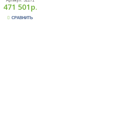
Артикул:
32271
471 501р.
СРАВНИТЬ