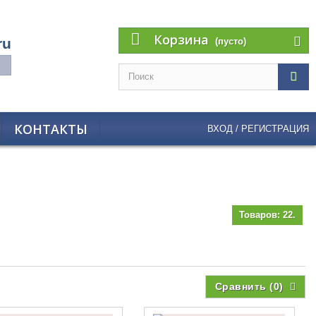
Корзина
ru
(пусто)
КОНТАКТЫ
ВХОД / РЕГИСТРАЦИЯ
Товаров: 22.
Сравнить (
0
)