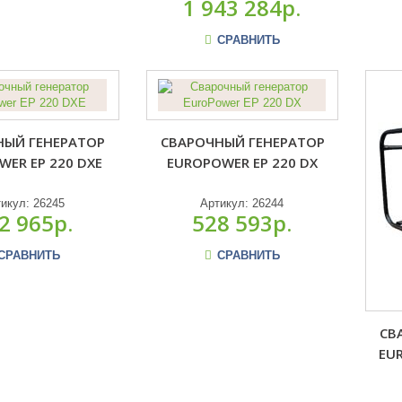
1 943 284р.
СРАВНИТЬ
НЫЙ ГЕНЕРАТОР
СВАРОЧНЫЙ ГЕНЕРАТОР
ER EP 220 DXE
EUROPOWER EP 220 DX
тикул:
26245
Артикул:
26244
2 965р.
528 593р.
СРАВНИТЬ
СРАВНИТЬ
СВ
EU