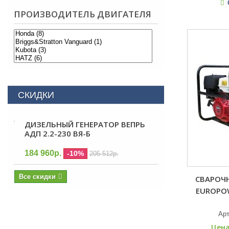
ПРОИЗВОДИТЕЛЬ ДВИГАТЕЛЯ
СКИДКИ
ДИЗЕЛЬНЫЙ ГЕНЕРАТОР ВЕПРЬ
АДП 2.2-230 ВЯ-Б
184 960р.
-10%
205 512р.
Все скидки
СВАРОЧ
EUROPOW
Ар
Цена