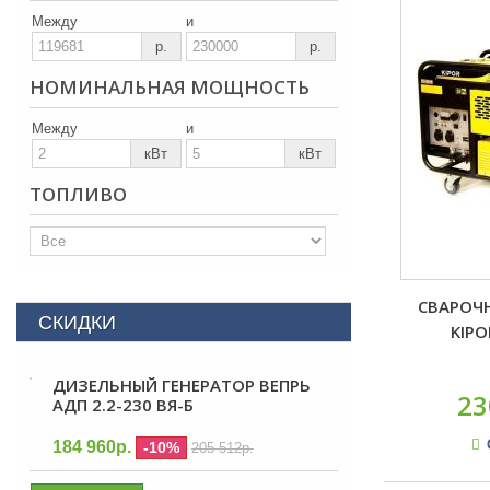
Между
и
р.
р.
НОМИНАЛЬНАЯ МОЩНОСТЬ
Между
и
кВт
кВт
ТОПЛИВО
СВАРОЧ
СКИДКИ
KIPO
ДИЗЕЛЬНЫЙ ГЕНЕРАТОР ВЕПРЬ
23
АДП 2.2-230 ВЯ-Б
184 960р.
-10%
205 512р.