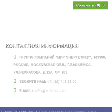
Сравнить (
0
)
КОНТАКТНАЯ ИНФОРМАЦИЯ
ГРУППА КОМПАНИЙ "МИР ЭНЕРГЕТИКИ", 143900,
РОССИЯ, МОСКОВСКАЯ ОБЛ., Г.БАЛАШИХА,
УЛ.НЕКРАСОВА, Д.11А, ОФ.289
ЗВОНИТЕ НАМ:
+7(495) 748-95-00
E-MAIL:
INFO@MIRDGU.RU