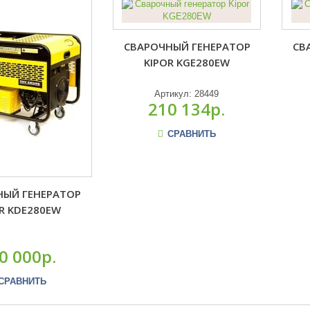
СВАРОЧНЫЙ ГЕНЕРАТОР
СВ
KIPOR KGE280EW
Артикул:
28449
210 134р.
СРАВНИТЬ
НЫЙ ГЕНЕРАТОР
R KDE280EW
0 000р.
СРАВНИТЬ