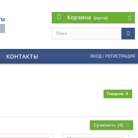
Корзина
ru
(пусто)
КОНТАКТЫ
ВХОД / РЕГИСТРАЦИЯ
Товаров: 4.
Сравнить (
0
)