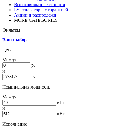
Высоковольтные станции
БУ генераторы с гарантией
Акции и распродажи
MORE CATEGORIES
Фильтры
Ваш выбор
Цена
Между
р.
и
р.
Номинальная мощность
Между
кВт
и
кВт
Исполнение