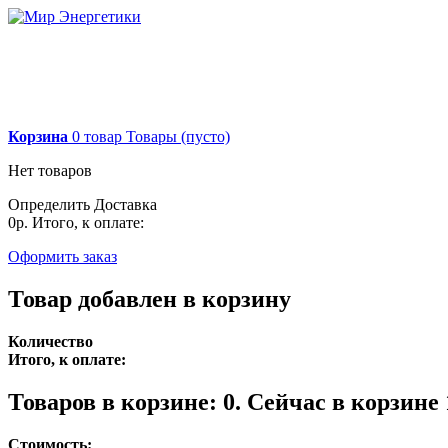
Корзина
0
товар
Товары
(пусто)
Нет товаров
Определить
Доставка
0р.
Итого, к оплате:
Оформить заказ
Товар добавлен в корзину
Количество
Итого, к оплате:
Товаров в корзине:
0
.
Сейчас в корзине 
Стоимость: