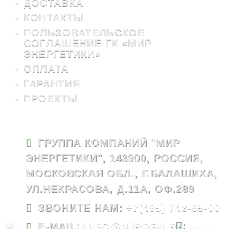
ДОСТАВКА
КОНТАКТЫ
ПОЛЬЗОВАТЕЛЬСКОЕ
СОГЛАШЕНИЕ ГК «МИР
ЭНЕРГЕТИКИ»
ОПЛАТА
ГАРАНТИЯ
ПРОЕКТЫ
ГРУППА КОМПАНИЙ "МИР
ЭНЕРГЕТИКИ", 143900, РОССИЯ,
МОСКОВСКАЯ ОБЛ., Г.БАЛАШИХА,
УЛ.НЕКРАСОВА, Д.11А, ОФ.289
ЗВОНИТЕ НАМ:
+7(495) 748-95-00
E-MAIL:
INFO@MIRDGU.RU