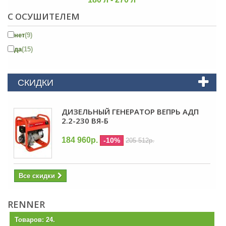
С ОСУШИТЕЛЕМ
нет
(9)
да
(15)
СКИДКИ
ДИЗЕЛЬНЫЙ ГЕНЕРАТОР ВЕПРЬ АДП
2.2-230 ВЯ-Б
184 960р.
-10%
205 512р.
Все скидки
RENNER
Товаров: 24.