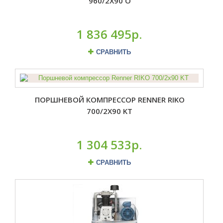
960/2X90 O
1 836 495р.
СРАВНИТЬ
ПОРШНЕВОЙ КОМПРЕССОР RENNER RIKO
700/2X90 KT
1 304 533р.
СРАВНИТЬ