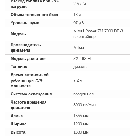
Расход топлива при 75%
2.5 л/ч
нагрузке
Объем топливного бака
18 л
Уровень шума
97 дБ
Mitsui Power ZM 7000 DE-3
Модель
в контейнере
Производитель
Mitsui
двигателя
Модель двигателя
ZX 192 FE
Топливо
дизель
Время автономной
работы при 75%
7.2 ч
мощности
Система охлаждения
воздушная
Частота вращения
3000 об/мин
двигателя
Длина
1555 мм
Ширина
1200 мм
Высота
1330 мм