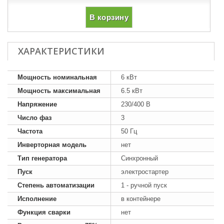
В корзину
ХАРАКТЕРИСТИКИ
Мощность номинальная
6 кВт
Мощность максимальная
6.5 кВт
Напряжение
230/400 В
Число фаз
3
Частота
50 Гц
Инверторная модель
нет
Тип генератора
Синхронный
Пуск
электростартер
Степень автоматизации
1 - ручной пуск
Исполнение
в контейнере
Функция сварки
нет