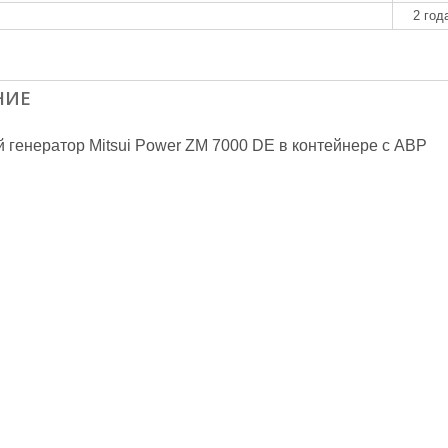
2 год
НИЕ
 генератор Mitsui Power ZM 7000 DE в контейнере с АВР