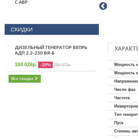
С АВР
СКИДКИ
ДИЗЕЛЬНЫЙ ГЕНЕРАТОР ВЕПРЬ
ХАРАКТ
АДП 2.2-230 ВЯ-Б
184 026р.
-10%
Мощность 
204 473р.
Мощность 
Все скидки
Напряжени
Число фаз
Частота
Инверторна
Тип генера
Пуск
Степень ав