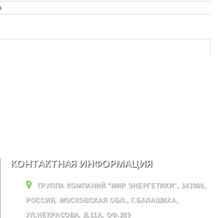
а
КОНТАКТНАЯ ИНФОРМАЦИЯ
ГРУППА КОМПАНИЙ "МИР ЭНЕРГЕТИКИ", 143900,
РОССИЯ, МОСКОВСКАЯ ОБЛ., Г.БАЛАШИХА,
УЛ.НЕКРАСОВА, Д.11А, ОФ.289