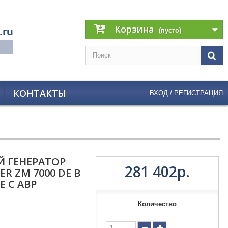
Корзина
.ru
(пусто)
КОНТАКТЫ
ВХОД / РЕГИСТРАЦИЯ
 ГЕНЕРАТОР
281 402р.
ER ZM 7000 DE В
 С АВР
Количество