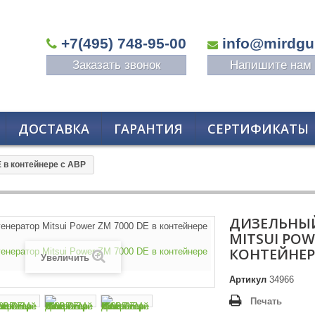
+7(495) 748-95-00
info@mirdgu
Заказать звонок
Напишите нам
ДОСТАВКА
ГАРАНТИЯ
СЕРТИФИКАТЫ
E в контейнере с АВР
ДИЗЕЛЬНЫЙ
MITSUI POW
КОНТЕЙНЕРЕ
Увеличить
Артикул
34966
Печать