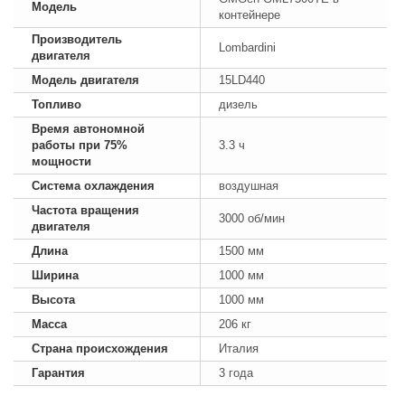
Модель
контейнере
Производитель
Lombardini
двигателя
Модель двигателя
15LD440
Топливо
дизель
Время автономной
работы при 75%
3.3 ч
мощности
Система охлаждения
воздушная
Частота вращения
3000 об/мин
двигателя
Длина
1500 мм
Ширина
1000 мм
Высота
1000 мм
Масса
206 кг
Страна происхождения
Италия
Гарантия
3 года