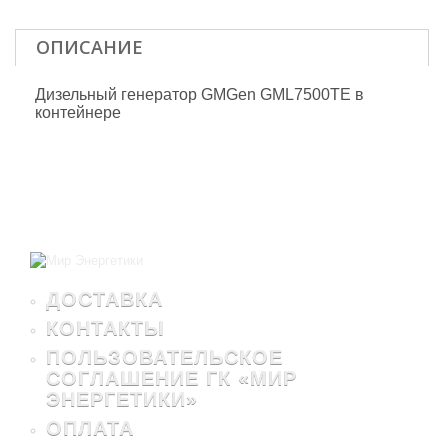
ОПИСАНИЕ
Дизельный генератор GMGen GML7500TE в
контейнере
ДОСТАВКА
КОНТАКТЫ
ПОЛЬЗОВАТЕЛЬСКОЕ
СОГЛАШЕНИЕ ГК «МИР
ЭНЕРГЕТИКИ»
ОПЛАТА