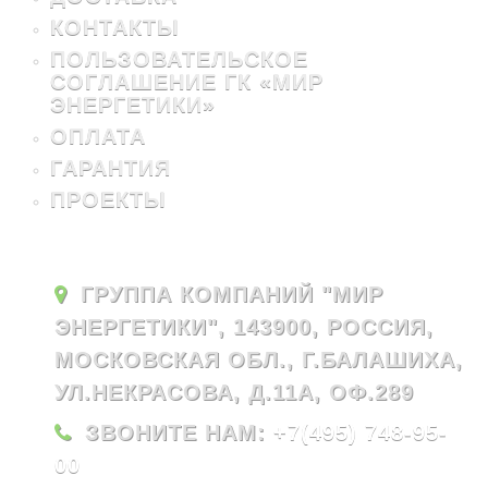
КОНТАКТЫ
ПОЛЬЗОВАТЕЛЬСКОЕ
СОГЛАШЕНИЕ ГК «МИР
ЭНЕРГЕТИКИ»
ОПЛАТА
ГАРАНТИЯ
ПРОЕКТЫ
ГРУППА КОМПАНИЙ "МИР
ЭНЕРГЕТИКИ", 143900, РОССИЯ,
МОСКОВСКАЯ ОБЛ., Г.БАЛАШИХА,
УЛ.НЕКРАСОВА, Д.11А, ОФ.289
ЗВОНИТЕ НАМ:
+7(495) 748-95-
00