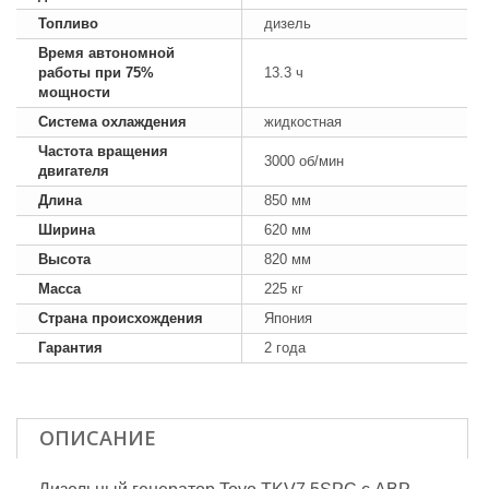
Топливо
дизель
Время автономной
работы при 75%
13.3 ч
мощности
Система охлаждения
жидкостная
Частота вращения
3000 об/мин
двигателя
Длина
850 мм
Ширина
620 мм
Высота
820 мм
Масса
225 кг
Страна происхождения
Япония
Гарантия
2 года
ОПИСАНИЕ