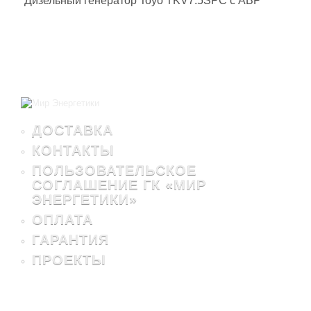
Дизельный генератор Toyo TKV7.5SPC с АВР
ДОСТАВКА
КОНТАКТЫ
ПОЛЬЗОВАТЕЛЬСКОЕ
СОГЛАШЕНИЕ ГК «МИР
ЭНЕРГЕТИКИ»
ОПЛАТА
ГАРАНТИЯ
ПРОЕКТЫ