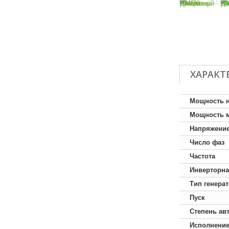
ХАРАКТ
Мощность 
Мощность 
Напряжени
Число фаз
Частота
Инверторна
Тип генера
Пуск
Степень ав
Исполнени