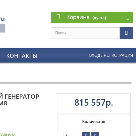
Корзина
ru
(пусто)
КОНТАКТЫ
ВХОД / РЕГИСТРАЦИЯ
 ГЕНЕРАТОР
815 557р.
M8
Количество
ТИКИ ᐁ