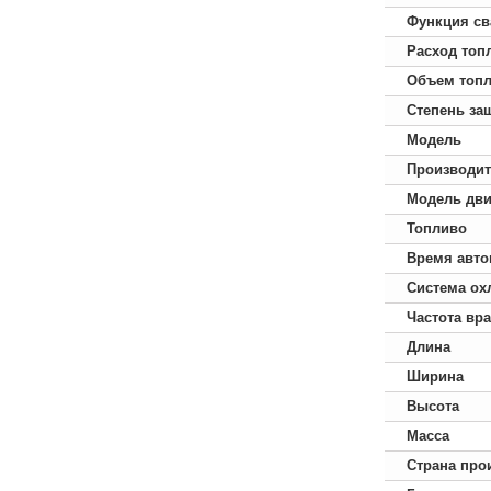
Функция св
Расход топ
Объем топл
Степень за
Модель
Производит
Модель дви
Топливо
Время авто
Система ох
Частота вр
Длина
Ширина
Высота
Масса
Страна про