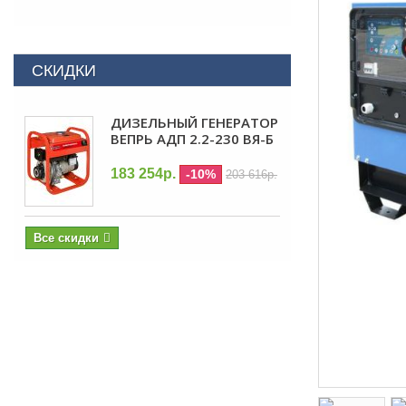
СКИДКИ
ДИЗЕЛЬНЫЙ ГЕНЕРАТОР
ВЕПРЬ АДП 2.2-230 ВЯ-Б
183 254р.
-10%
203 616р.
Все скидки