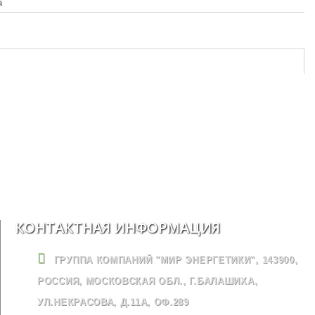
а
КОНТАКТНАЯ ИНФОРМАЦИЯ
ГРУППА КОМПАНИЙ "МИР ЭНЕРГЕТИКИ", 143900,
РОССИЯ, МОСКОВСКАЯ ОБЛ., Г.БАЛАШИХА,
УЛ.НЕКРАСОВА, Д.11А, ОФ.289