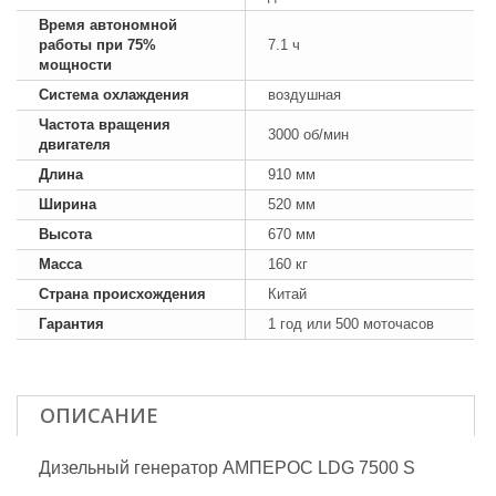
Время автономной
работы при 75%
7.1 ч
мощности
Система охлаждения
воздушная
Частота вращения
3000 об/мин
двигателя
Длина
910 мм
Ширина
520 мм
Высота
670 мм
Масса
160 кг
Страна происхождения
Китай
Гарантия
1 год или 500 моточасов
ОПИСАНИЕ
Дизельный генератор АМПЕРОС LDG 7500 S