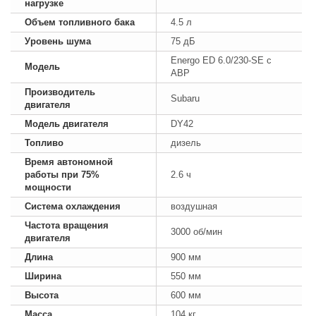
нагрузке
Объем топливного бака
4.5 л
Уровень шума
75 дБ
Energo ED 6.0/230-SE с
Модель
АВР
Производитель
Subaru
двигателя
Модель двигателя
DY42
Топливо
дизель
Время автономной
работы при 75%
2.6 ч
мощности
Система охлаждения
воздушная
Частота вращения
3000 об/мин
двигателя
Длина
900 мм
Ширина
550 мм
Высота
600 мм
Масса
104 кг