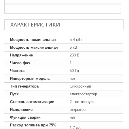
ХАРАКТЕРИСТИКИ
Мощность номинальная
5.4 кВт
Мощность максимальная
6 кВт
Напряжение
230 В
Число фаз
1
Частота
50 Гц
Инверторная модель
нет
Тип генератора
Синхронный
Пуск
электростартер
Степень автоматизации
2 - автозапуск
Исполнение
открытое
Функция сварки
нет
Расход топлива при 75%
1.7 л/ч