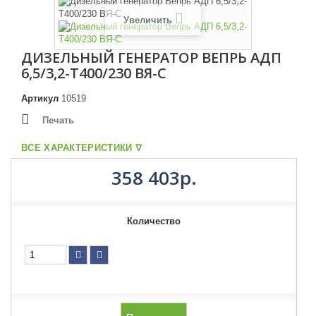
Увеличить
ДИЗЕЛЬНЫЙ ГЕНЕРАТОР ВЕПРЬ АДП
6,5/3,2-Т400/230 ВЯ-С
Артикул
10519
Печать
ВСЕ ХАРАКТЕРИСТИКИ ᐁ
358 403р.
Количество