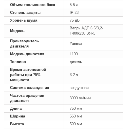
Объем топливного бака
5.5 л
Степень защиты
IP 23
Уровень шума
75 дБ
Вепрь АДП 6,5/3,2-
Модель
Т400/230 ВЯ-С
Производитель
Yanmar
двигателя
Модель двигателя
L100
Топливо
дизель
Время автономной
работы при 75%
3.2 ч
мощности
Система охлаждения
воздушная
Частота вращения
3000 об/мин
двигателя
Длина
750 мм
Ширина
560 мм
Высота
590 мм