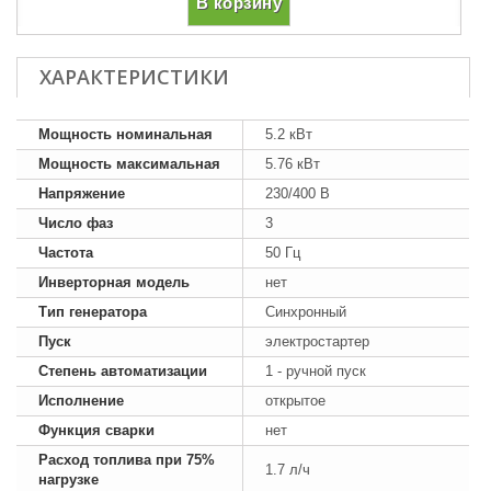
В корзину
ХАРАКТЕРИСТИКИ
Мощность номинальная
5.2 кВт
Мощность максимальная
5.76 кВт
Напряжение
230/400 В
Число фаз
3
Частота
50 Гц
Инверторная модель
нет
Тип генератора
Синхронный
Пуск
электростартер
Степень автоматизации
1 - ручной пуск
Исполнение
открытое
Функция сварки
нет
Расход топлива при 75%
1.7 л/ч
нагрузке