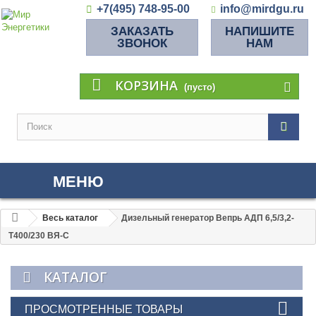
+7(495) 748-95-00
info@mirdgu.ru
ЗАКАЗАТЬ
НАПИШИТЕ
ЗВОНОК
НАМ
КОРЗИНА
(пусто)
МЕНЮ
Весь каталог
Дизельный генератор Вепрь АДП 6,5/3,2-
Т400/230 ВЯ-С
КАТАЛОГ
ПРОСМОТРЕННЫЕ ТОВАРЫ