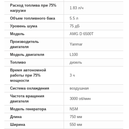
Расход топлива при 75%
1.83 л/ч
нагрузке
Объем топливного бака
5.5 л
Уровень шума
75 дБ
Модель
AMG D 6500T
Производитель
Yanmar
двигателя
Модель двигателя
L100
Топливо
дизель
Время автономной
работы при 75%
3 ч
мощности
Система охлаждения
воздушная
Частота вращения
3000 об/мин
двигателя
Модель генератора
NSM
Длина
750 мм
Ширина
550 мм