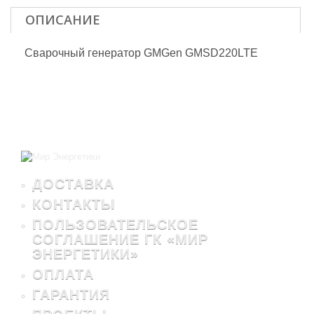
ОПИСАНИЕ
Сварочный генератор GMGen GMSD220LTE
ДОСТАВКА
КОНТАКТЫ
ПОЛЬЗОВАТЕЛЬСКОЕ
СОГЛАШЕНИЕ ГК «МИР
ЭНЕРГЕТИКИ»
ОПЛАТА
ГАРАНТИЯ