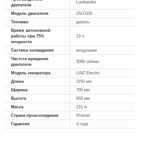
Lombardini
двигателя
Модель двигателя
25LD330
Топливо
дизель
Время автономной
работы при 75%
19 ч
мощности
Система охлаждения
воздушная
Частота вращения
3000 об/мин
двигателя
Модель генератора
LINZ Electric
Длина
1150 мм
Ширина
700 мм
Высота
850 мм
Масса
215 кг
Страна происхождения
Италия
Гарантия
3 года