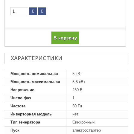
В корзину
ХАРАКТЕРИСТИКИ
Мощность номинальная
5 кВт
Мощность максимальная
5.5 кВт
Напряжение
230 В
Число фаз
1
Частота
50 Гц
Инверторная модель
нет
Тип генератора
Синхронный
Пуск
электростартер