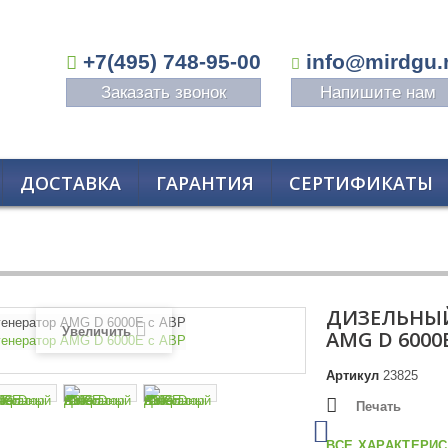
+7(495) 748-95-00
info@mirdgu.
Заказать звонок
Напишите нам
ДОСТАВКА
ГАРАНТИЯ
СЕРТИФИКАТЫ
ДИЗЕЛЬНЫЙ
Увеличить
AMG D 6000E
Артикул
23825
Печать
ВСЕ ХАРАКТЕРИС