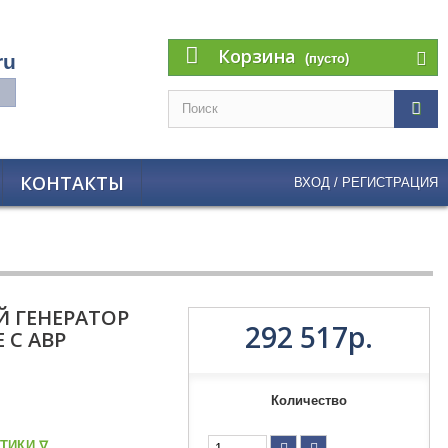
Корзина
ru
(пусто)
КОНТАКТЫ
ВХОД / РЕГИСТРАЦИЯ
 ГЕНЕРАТОР
292 517р.
 С АВР
Количество
ТИКИ ᐁ