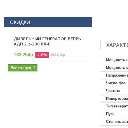
СКИДКИ
ДИЗЕЛЬНЫЙ ГЕНЕРАТОР ВЕПРЬ
АДП 2.2-230 ВЯ-Б
ХАРАКТ
183 254р.
-10%
203 616р.
Мощность 
Мощность 
Все скидки
Напряжени
Число фаз
Частота
Инверторна
Тип генера
Пуск
Степень ав