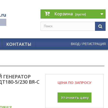
Корзина
.ru
(пусто)
КОНТАКТЫ
ВХОД / РЕГИСТРАЦИЯ
 ГЕНЕРАТОР
Т180-5/230 ВЯ-С
ЦЕНА ПО ЗАПРОСУ
Уточнить цену
ТИКИ ᐁ