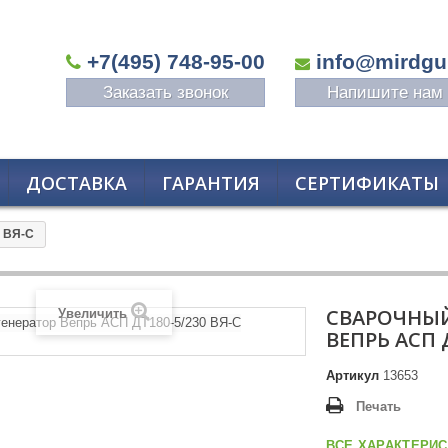
+7(495) 748-95-00
info@mirdgu
Заказать звонок
Напишите нам
ДОСТАВКА
ГАРАНТИЯ
СЕРТИФИКАТЫ
0 ВЯ-С
СВАРОЧНЫЙ
Увеличить
ВЕПРЬ АСП Д
Артикул
13653
Печать
ВСЕ ХАРАКТЕРИС