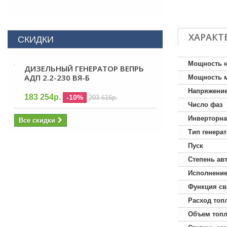
ХАРАКТ
СКИДКИ
Мощность 
ДИЗЕЛЬНЫЙ ГЕНЕРАТОР ВЕПРЬ
АДП 2.2-230 ВЯ-Б
Мощность 
Напряжени
183 254р.
-10%
203 616р.
Число фаз
Инверторна
Все скидки
Тип генера
Пуск
Степень ав
Исполнени
Функция св
Расход топ
Объем топл