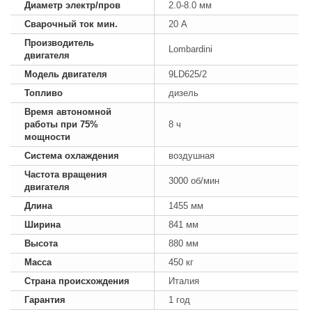
Диаметр электр/пров
2.0-8.0 мм
Сварочный ток мин.
20 А
Производитель
Lombardini
двигателя
Модель двигателя
9LD625/2
Топливо
дизель
Время автономной
работы при 75%
8 ч
мощности
Система охлаждения
воздушная
Частота вращения
3000 об/мин
двигателя
Длина
1455 мм
Ширина
841 мм
Высота
880 мм
Масса
450 кг
Страна происхождения
Италия
Гарантия
1 год