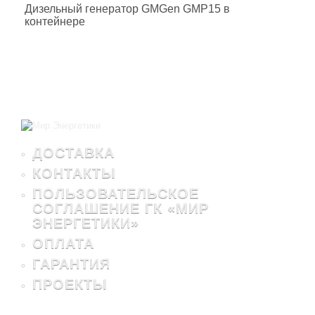
Дизельный генератор GMGen GMP15 в
контейнере
ДОСТАВКА
КОНТАКТЫ
ПОЛЬЗОВАТЕЛЬСКОЕ
СОГЛАШЕНИЕ ГК «МИР
ЭНЕРГЕТИКИ»
ОПЛАТА
ГАРАНТИЯ
ПРОЕКТЫ