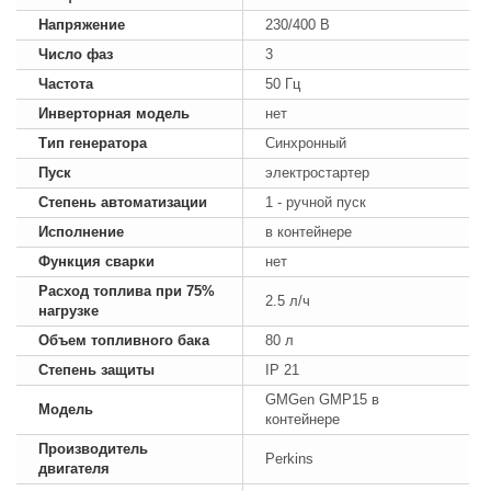
Напряжение
230/400 В
Число фаз
3
Частота
50 Гц
Инверторная модель
нет
Тип генератора
Синхронный
Пуск
электростартер
Степень автоматизации
1 - ручной пуск
Исполнение
в контейнере
Функция сварки
нет
Расход топлива при 75%
2.5 л/ч
нагрузке
Объем топливного бака
80 л
Степень защиты
IP 21
GMGen GMP15 в
Модель
контейнере
Производитель
Perkins
двигателя