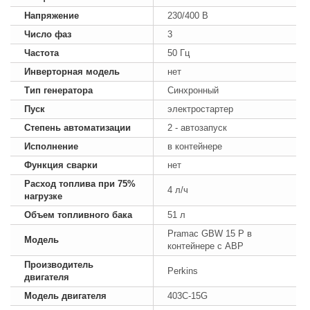
Напряжение
230/400 В
Число фаз
3
Частота
50 Гц
Инверторная модель
нет
Тип генератора
Синхронный
Пуск
электростартер
Степень автоматизации
2 - автозапуск
Исполнение
в контейнере
Функция сварки
нет
Расход топлива при 75%
4 л/ч
нагрузке
Объем топливного бака
51 л
Pramac GBW 15 P в
Модель
контейнере с АВР
Производитель
Perkins
двигателя
Модель двигателя
403C-15G