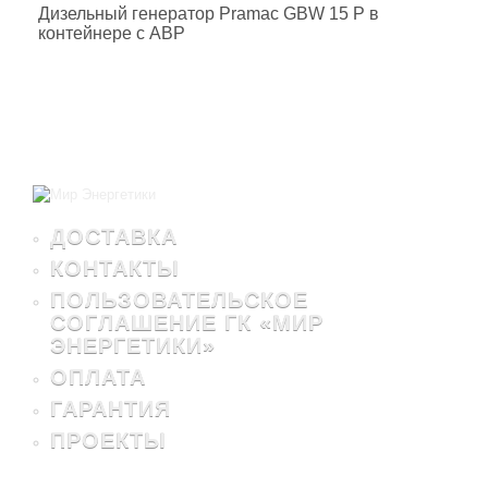
Дизельный генератор Pramac GBW 15 P в
контейнере с АВР
ДОСТАВКА
КОНТАКТЫ
ПОЛЬЗОВАТЕЛЬСКОЕ
СОГЛАШЕНИЕ ГК «МИР
ЭНЕРГЕТИКИ»
ОПЛАТА
ГАРАНТИЯ
ПРОЕКТЫ