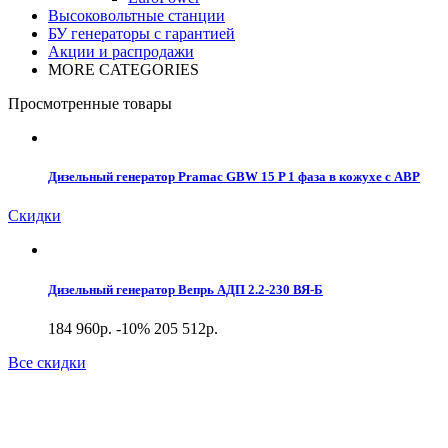
Высоковольтные станции
БУ генераторы с гарантией
Акции и распродажи
MORE CATEGORIES
Просмотренные товары
Дизельный генератор Pramac GBW 15 P 1 фаза в кожухе с АВР
Скидки
Дизельный генератор Вепрь АДП 2.2-230 ВЯ-Б
184 960р.
-10%
205 512р.
Все скидки