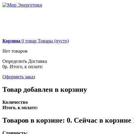
Корзина
0
товар
Товары
(пусто)
Нет товаров
Определить
Доставка
0р.
Итого, к оплате:
Оформить заказ
Товар добавлен в корзину
Количество
Итого, к оплате:
Товаров в корзине:
0
.
Сейчас в корзине 
Стоимость: