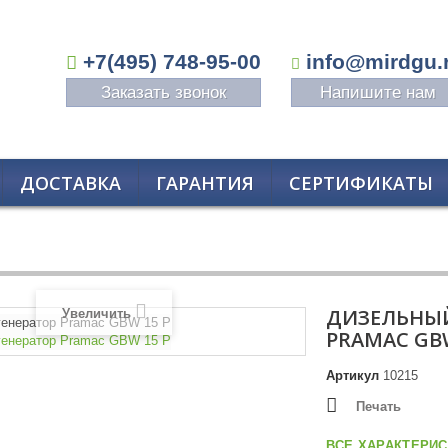
+7(495) 748-95-00
info@mirdgu.
Заказать звонок
Напишите нам
ДОСТАВКА
ГАРАНТИЯ
СЕРТИФИКАТЫ
ДИЗЕЛЬНЫЙ
Увеличить
PRAMAC GBW
Артикул
10215
Печать
ВСЕ ХАРАКТЕРИС