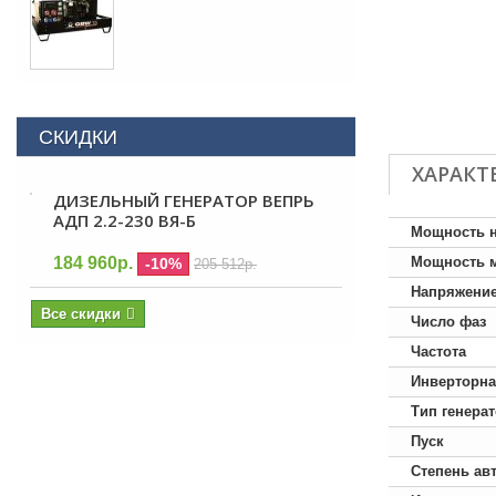
СКИДКИ
ХАРАКТ
ДИЗЕЛЬНЫЙ ГЕНЕРАТОР ВЕПРЬ
АДП 2.2-230 ВЯ-Б
Мощность 
184 960р.
Мощность 
-10%
205 512р.
Напряжени
Все скидки
Число фаз
Частота
Инверторна
Тип генера
Пуск
Степень ав