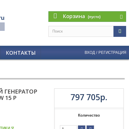
Корзина
ru
(пусто)
КОНТАКТЫ
ВХОД / РЕГИСТРАЦИЯ
 ГЕНЕРАТОР
797 705р.
 15 P
Количество
ТИКИ ᐁ