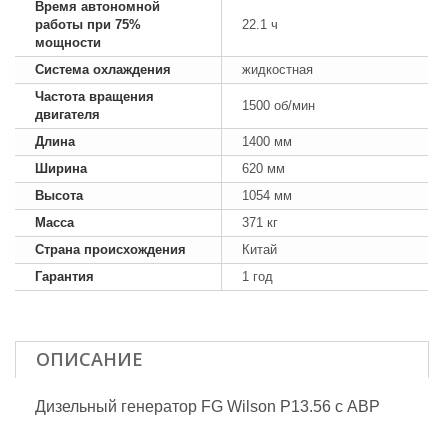
Время автономной
работы при 75%
22.1 ч
мощности
Система охлаждения
жидкостная
Частота вращения
1500 об/мин
двигателя
Длина
1400 мм
Ширина
620 мм
Высота
1054 мм
Масса
371 кг
Страна происхождения
Китай
Гарантия
1 год
ОПИСАНИЕ
Дизельный генератор FG Wilson P13.56 с АВР