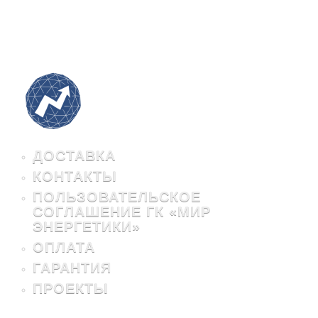
ДОСТАВКА
КОНТАКТЫ
ПОЛЬЗОВАТЕЛЬСКОЕ
СОГЛАШЕНИЕ ГК «МИР
ЭНЕРГЕТИКИ»
ОПЛАТА
ГАРАНТИЯ
ПРОЕКТЫ