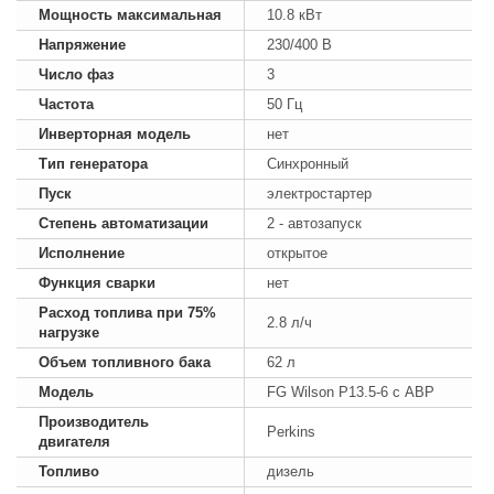
Мощность максимальная
10.8 кВт
Напряжение
230/400 В
Число фаз
3
Частота
50 Гц
Инверторная модель
нет
Тип генератора
Синхронный
Пуск
электростартер
Степень автоматизации
2 - автозапуск
Исполнение
открытое
Функция сварки
нет
Расход топлива при 75%
2.8 л/ч
нагрузке
Объем топливного бака
62 л
Модель
FG Wilson P13.5-6 с АВР
Производитель
Perkins
двигателя
Топливо
дизель