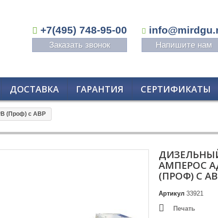
+7(495) 748-95-00
info@mirdgu.
Заказать звонок
Напишите нам
ДОСТАВКА
ГАРАНТИЯ
СЕРТИФИКАТЫ
B (Проф) с АВР
ДИЗЕЛЬНЫЙ
АМПЕРОС АД
(ПРОФ) С АВ
Артикул
33921
Печать