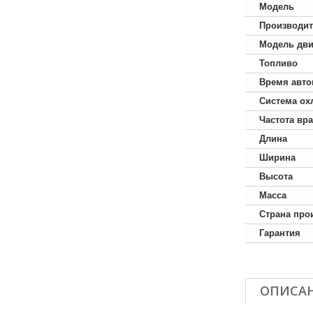
Модель
Производит
Модель дви
Топливо
Время авто
Система ох
Частота вр
Длина
Ширина
Высота
Масса
Страна про
Гарантия
ОПИСА