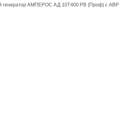
й генератор АМПЕРОС АД 10Т400 PB (Проф) с АВР