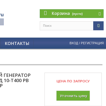
Корзина
ru
(пусто)
КОНТАКТЫ
ВХОД / РЕГИСТРАЦИЯ
 ГЕНЕРАТОР
 10-Т400 PB
ЦЕНА ПО ЗАПРОСУ
Р
Уточнить цену