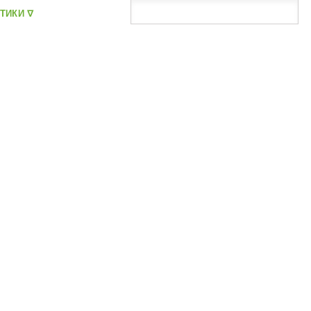
ТИКИ ᐁ