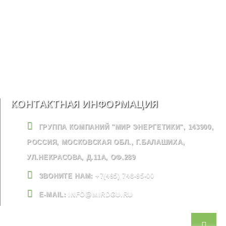
КОНТАКТНАЯ ИНФОРМАЦИЯ
ГРУППА КОМПАНИЙ "МИР ЭНЕРГЕТИКИ", 143900,
РОССИЯ, МОСКОВСКАЯ ОБЛ., Г.БАЛАШИХА,
УЛ.НЕКРАСОВА, Д.11А, ОФ.289
ЗВОНИТЕ НАМ:
+7(495) 748-95-00
E-MAIL:
INFO@MIRDGU.RU