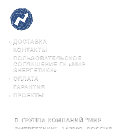
ДОСТАВКА
КОНТАКТЫ
ПОЛЬЗОВАТЕЛЬСКОЕ
СОГЛАШЕНИЕ ГК «МИР
ЭНЕРГЕТИКИ»
ОПЛАТА
ГАРАНТИЯ
ПРОЕКТЫ
ГРУППА КОМПАНИЙ "МИР
ЭНЕРГЕТИКИ", 143900, РОССИЯ,