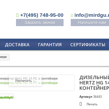
+7(495) 748-95-00
info@mirdgu.
Заказать звонок
Напишите нам
ДОСТАВКА
ГАРАНТИЯ
СЕРТИФИКАТЫ
йнере
ДИЗЕЛЬНЫЙ
Увеличить
HERTZ HG 14
КОНТЕЙНЕР
Артикул
36443
Печать