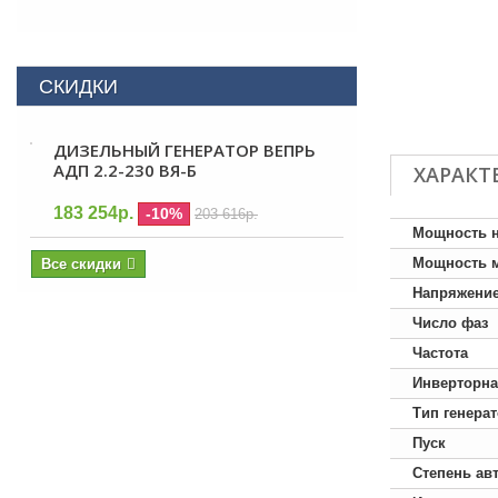
СКИДКИ
ДИЗЕЛЬНЫЙ ГЕНЕРАТОР ВЕПРЬ
АДП 2.2-230 ВЯ-Б
ХАРАКТ
183 254р.
-10%
203 616р.
Мощность 
Мощность 
Все скидки
Напряжени
Число фаз
Частота
Инверторна
Тип генера
Пуск
Степень ав