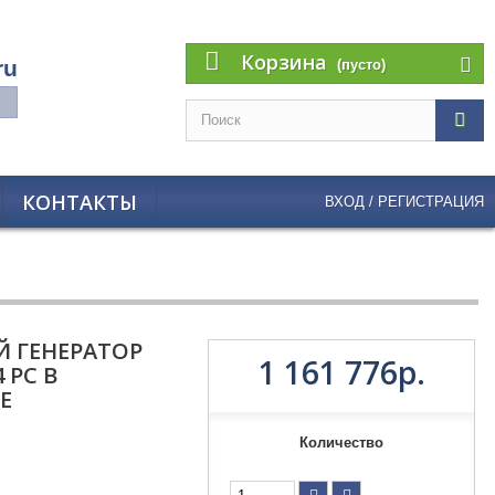
Корзина
ru
(пусто)
КОНТАКТЫ
ВХОД / РЕГИСТРАЦИЯ
 ГЕНЕРАТОР
1 161 776р.
 PC В
Е
Количество