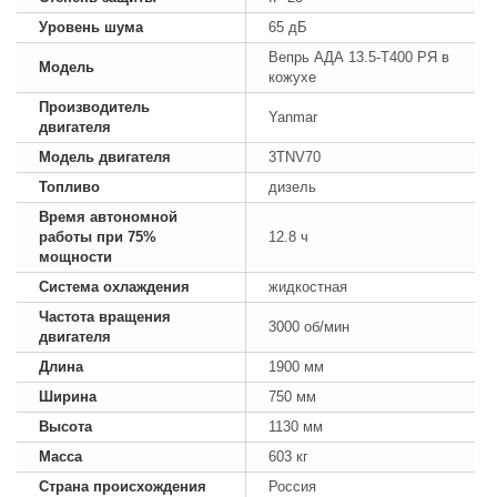
Уровень шума
65 дБ
Вепрь АДА 13.5-Т400 РЯ в
Модель
кожухе
Производитель
Yanmar
двигателя
Модель двигателя
3TNV70
Топливо
дизель
Время автономной
работы при 75%
12.8 ч
мощности
Система охлаждения
жидкостная
Частота вращения
3000 об/мин
двигателя
Длина
1900 мм
Ширина
750 мм
Высота
1130 мм
Масса
603 кг
Страна происхождения
Россия