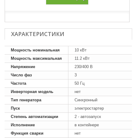
ХАРАКТЕРИСТИКИ
Мощность номинальная
10 кВт
Мощность максимальная
11.2 кВт
Напряжение
230/400 В
Число фаз
3
Частота
50 Гц
Инверторная модель
нет
Тип генератора
Синхронный
Пуск
электростартер
Степень автоматизации
2 - автозапуск
Исполнение
в контейнере
Функция сварки
нет