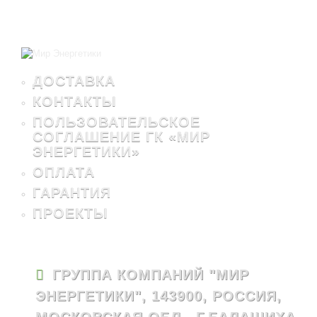
ДОСТАВКА
КОНТАКТЫ
ПОЛЬЗОВАТЕЛЬСКОЕ
СОГЛАШЕНИЕ ГК «МИР
ЭНЕРГЕТИКИ»
ОПЛАТА
ГАРАНТИЯ
ПРОЕКТЫ
ГРУППА КОМПАНИЙ "МИР
ЭНЕРГЕТИКИ", 143900, РОССИЯ,