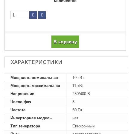
Количество
В корзину
ХАРАКТЕРИСТИКИ
Мощность номинальная
10 кВт
Мощность максимальная
11 кВт
Напряжение
230/400 В
Число фаз
3
Частота
50 Гц
Инверторная модель
нет
Тип генератора
Синхронный