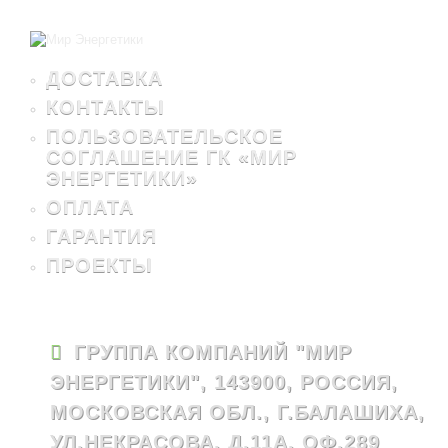
ДОСТАВКА
КОНТАКТЫ
ПОЛЬЗОВАТЕЛЬСКОЕ
СОГЛАШЕНИЕ ГК «МИР
ЭНЕРГЕТИКИ»
ОПЛАТА
ГАРАНТИЯ
ПРОЕКТЫ
ГРУППА КОМПАНИЙ "МИР
ЭНЕРГЕТИКИ", 143900, РОССИЯ,
МОСКОВСКАЯ ОБЛ., Г.БАЛАШИХА,
УЛ.НЕКРАСОВА, Д.11А, ОФ.289