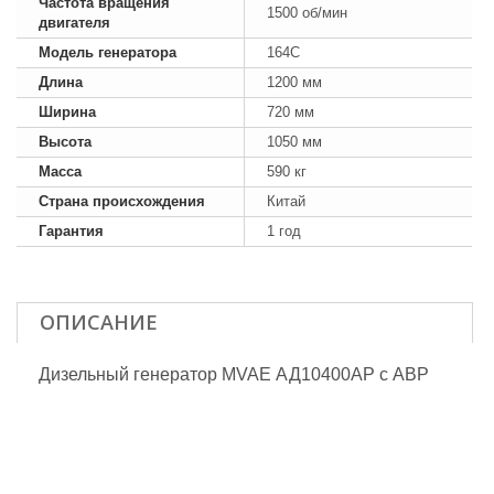
Частота вращения
1500 об/мин
двигателя
Модель генератора
164C
Длина
1200 мм
Ширина
720 мм
Высота
1050 мм
Масса
590 кг
Страна происхождения
Китай
Гарантия
1 год
ОПИСАНИЕ
Дизельный генератор MVAE АД10400АР с АВР