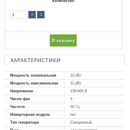
Количество
В корзину
ХАРАКТЕРИСТИКИ
Мощность номинальная
10 кВт
Мощность максимальная
11 кВт
Напряжение
230/400 В
Число фаз
3
Частота
50 Гц
Инверторная модель
нет
Тип генератора
Синхронный