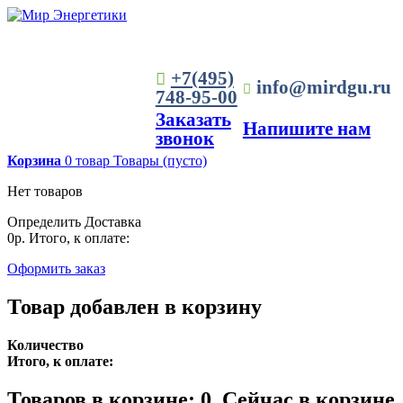
+7(495)
info@mirdgu.ru
748-95-00
Заказать
Напишите нам
звонок
Корзина
0
товар
Товары
(пусто)
Нет товаров
Определить
Доставка
0р.
Итого, к оплате:
Оформить заказ
Товар добавлен в корзину
Количество
Итого, к оплате:
Товаров в корзине:
0
.
Сейчас в корзине