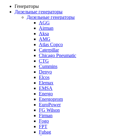
Генераторы
Дизельные генераторы
Дизельные генераторы
AGG
Airman
Aksa
AMG
Atlas Copco
Caterpillar
Chicago Pneumatic
CTG
Cummins
Denyo
Elcos
Elemax
EMSA
Energo
Energoprom
EuroPower
FG Wilson
Firman
Fogo
FPT
Fubag