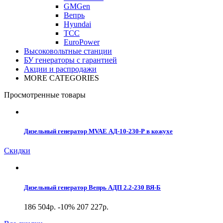
GMGen
Вепрь
Hyundai
ТСС
EuroPower
Высоковольтные станции
БУ генераторы с гарантией
Акции и распродажи
MORE CATEGORIES
Просмотренные товары
Дизельный генератор MVAE АД-10-230-Р в кожухе
Скидки
Дизельный генератор Вепрь АДП 2.2-230 ВЯ-Б
186 504р.
-10%
207 227р.