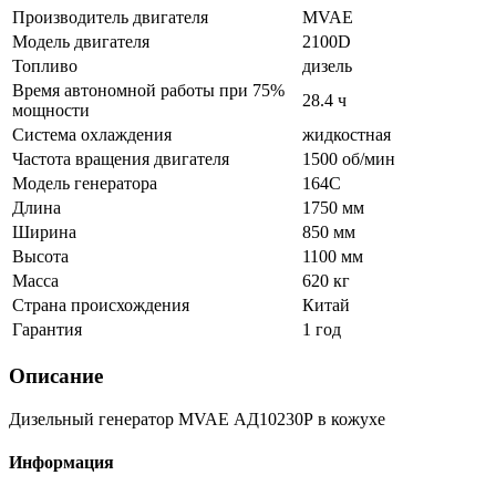
Производитель двигателя
MVAE
Модель двигателя
2100D
Топливо
дизель
Время автономной работы при 75%
28.4 ч
мощности
Система охлаждения
жидкостная
Частота вращения двигателя
1500 об/мин
Модель генератора
164C
Длина
1750 мм
Ширина
850 мм
Высота
1100 мм
Масса
620 кг
Страна происхождения
Китай
Гарантия
1 год
Описание
Дизельный генератор MVAE АД10230Р в кожухе
Информация