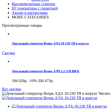
Высоковольтные станции
БУ генераторы с гарантией
Акции и распродажи
MORE CATEGORIES
Просмотренные товары
Дизельный генератор Вепрь АДА 10-230 ТЯ в кожухе
Скидки
Дизельный генератор Вепрь АДП 2.2-230 ВЯ-Б
184 026р.
-10%
204 473р.
Все скидки
Увелич