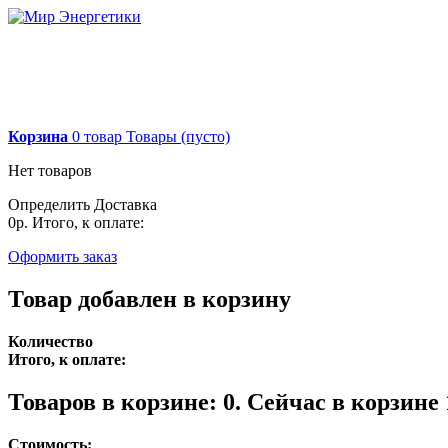
Корзина
0
товар
Товары
(пусто)
Нет товаров
Определить
Доставка
0р.
Итого, к оплате:
Оформить заказ
Товар добавлен в корзину
Количество
Итого, к оплате:
Товаров в корзине:
0
.
Сейчас в корзине 
Стоимость: